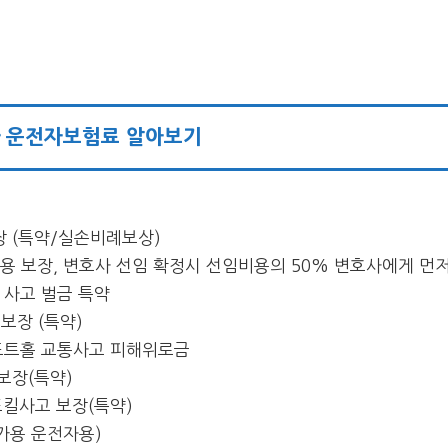
 운전자보험료 알아보기
장 (특약/실손비례보상)
용 보장, 변호사 선임 확정시 선임비용의 50% 변호사에게 먼저
사고 벌금 특약
보장 (특약)
 포트홀 교통사고 피해위로금
보장(특약)
드킬사고 보장(특약)
자가용 운전자용)