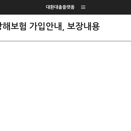
대환대출플랫폼
상해보험 가입안내, 보장내용