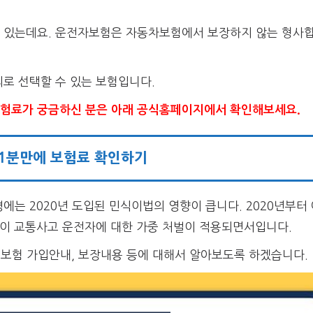
 있는데요. 운전자보험은 자동차보험에서 보장하지 않는 형사
로 선택할 수 있는 보험입니다.
험료가 궁금하신 분은 아래 공식홈페이지에서 확인해보세요.
 1분만에 보험료 확인하기
에는 2020년 도입된 민식이법의 영향이 큽니다. 2020년부
린이 교통사고 운전자에 대한 가중 처벌이 적용되면서입니다.
보험 가입안내, 보장내용 등에 대해서 알아보도록 하겠습니다.