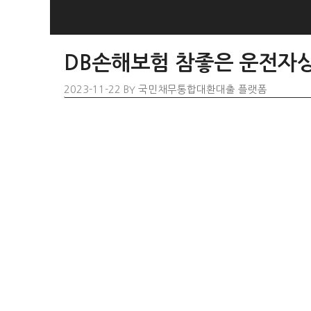
SKIP
TO
CONTENT
DB손해보험 참좋은 운전자
2023-11-22
BY
국민채무통합대환대출 플랫폼