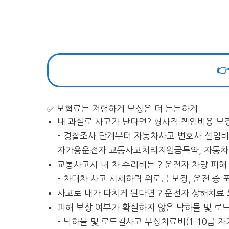

✅ 보험료는 저렴하게 보상은 더 든든하게
내 과실로 사고가 난다면? 형사적 책임비용 보
– 경찰조사 단계부터 자동차사고 변호사 선임비
자가용운전자 교통사고처리지원금특약, 자동차 
교통사고시 내 차 수리비는 ? 운전자 차량 피해 
– 차대차 사고 시세하락 위로금 보장, 운전 중
사고로 내가 다치게 된다면 ? 운전자 상해치료 
피해 보상 여부가 확실하지 않은 낙하물 및 로
– 낙하물 및 로드킬사고 부상치료비(1-10급 