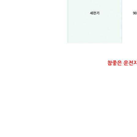
참좋은 운전자