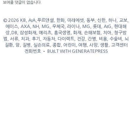
보여줄 댓글이 없습니다.
© 2026 KB, AIA,푸르덴셜, 한화, 미래에셋, 동부, 신한, 하나, 교보,
에이스, AXA, NH, MG, 우체국, 라이나, MG, 롯데, AIG, 현대해
상,DB, 삼성화재, 메리츠, 흥국생명, 화재, 손해보험, 치아, 청구방
법, 서류, 치과, 후기, 자동차, 다이렉트, 건강, 간병, 비용, 수술비, 뇌
질환, 암, 질병, 실손의료, 종합, 어린이, 여행, 사망, 생활, 고객센터
전화번호
• BUILT WITH
GENERATEPRESS