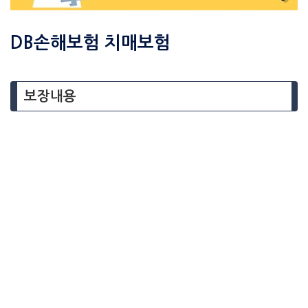
DB손해보험 치매보험
보장내용