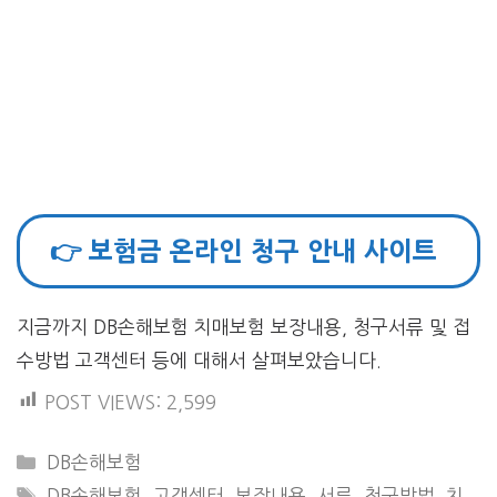
👉 보험금 온라인 청구 안내 사이트
지금까지 DB손해보험 치매보험 보장내용, 청구서류 및 접
수방법 고객센터 등에 대해서 살펴보았습니다.
POST VIEWS:
2,599
CATEGORIES
DB손해보험
TAGS
DB손해보험
,
고객센터
,
보장내용
,
서류
,
청구방법
,
치