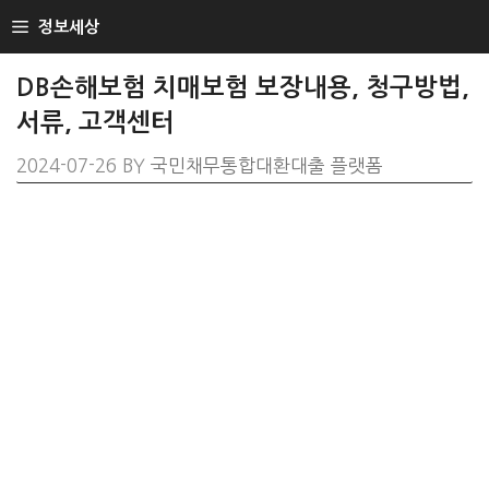
SKIP
정보세상
TO
CONTENT
DB손해보험 치매보험 보장내용, 청구방법,
서류, 고객센터
2024-07-26
BY
국민채무통합대환대출 플랫폼