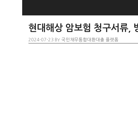
SKIP
TO
CONTENT
현대해상 암보험 청구서류, 방
2024-07-23
BY
국민채무통합대환대출 플랫폼