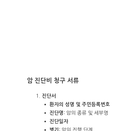
암 진단비 청구 서류
진단서
환자의 성명 및 주민등록번호
: 암의 종류 및 세부명
진단명
진단일자
: 암의 진행 단계
병기