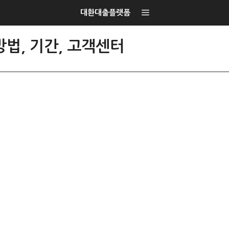
대환대출플랫폼
법, 기간, 고객센터