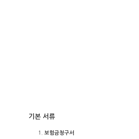
기본 서류
보험금청구서