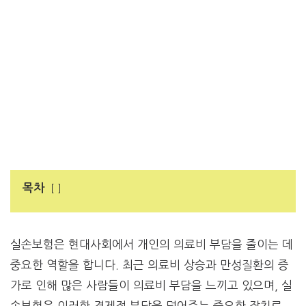
목차
실손보험은 현대사회에서 개인의 의료비 부담을 줄이는 데
중요한 역할을 합니다. 최근 의료비 상승과 만성질환의 증
가로 인해 많은 사람들이 의료비 부담을 느끼고 있으며, 실
손보험은 이러한 경제적 부담을 덜어주는 중요한 장치로