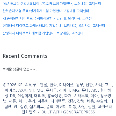
DB손해보험 생활종합보험 주택화재보험 가입안내, 보장내용, 고객센터
한화손해보험 주택/상가화재보험 가입안내 보장내용 고객센터
KB손해보험 다이렉트 주택화재보험 가입안내, 보장내용, 고객센터
현대해상 다이렉트 화재상해보험 가입안내, 보장내용, 유의사항, 고객센터
삼성화재 다이렉트화재보험 가입안내, 보장내용, 고객센터
Recent Comments
보여줄 댓글이 없습니다.
© 2026 KB, AIA,푸르덴셜, 한화, 미래에셋, 동부, 신한, 하나, 교보,
에이스, AXA, NH, MG, 우체국, 라이나, MG, 롯데, AIG, 현대해
상,DB, 삼성화재, 메리츠, 흥국생명, 화재, 손해보험, 치아, 청구방
법, 서류, 치과, 후기, 자동차, 다이렉트, 건강, 간병, 비용, 수술비, 뇌
질환, 암, 질병, 실손의료, 종합, 어린이, 여행, 사망, 생활, 고객센터
전화번호
• BUILT WITH
GENERATEPRESS