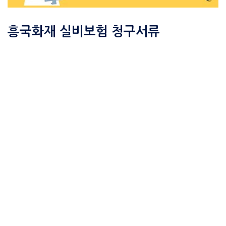
흥국화재 실비보험 청구서류