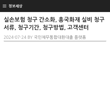
SKIP
정보세상
TO
CONTENT
실손보험 청구 간소화, 흥국화재 실비 청구
서류, 청구기간, 청구방법, 고객센터
2024-07-24
BY
국민채무통합대환대출 플랫폼