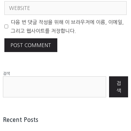
WEBSITE
다음 번 댓글 작성을 위해 이 브라우저에 이름, 이메일,
그리고 웹사이트를 저장합니다.
검색
검
색
Recent Posts