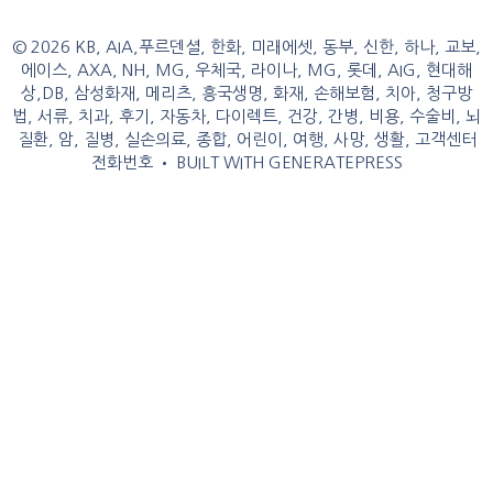
© 2026 KB, AIA,푸르덴셜, 한화, 미래에셋, 동부, 신한, 하나, 교보,
에이스, AXA, NH, MG, 우체국, 라이나, MG, 롯데, AIG, 현대해
상,DB, 삼성화재, 메리츠, 흥국생명, 화재, 손해보험, 치아, 청구방
법, 서류, 치과, 후기, 자동차, 다이렉트, 건강, 간병, 비용, 수술비, 뇌
질환, 암, 질병, 실손의료, 종합, 어린이, 여행, 사망, 생활, 고객센터
전화번호
• BUILT WITH
GENERATEPRESS