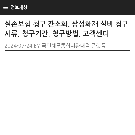
SKIP
정보세상
TO
CONTENT
실손보험 청구 간소화, 삼성화재 실비 청구
서류, 청구기간, 청구방법, 고객센터
2024-07-24
BY
국민채무통합대환대출 플랫폼