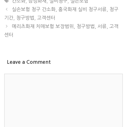
간소화
,
삼성화재
,
실비청구
,
실손보험
실손보험 청구 간소화, 흥국화재 실비 청구서류, 청구
기간, 청구방법, 고객센터
메리츠화재 치매보험 보장범위, 청구방법, 서류, 고객
센터
Leave a Comment
COMMENT