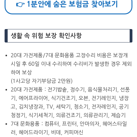
👉 1분안에 숨은 보험금 찾아보기
생활 속 위험 보장 확인사항
20대 가전제품/7대 문화용품 고장수리 비용은 보장개
시일 후 60일 이내 수리하여 수리비가 발생한 경우 제외
하여 보상
(1사고당 자기부담금 2만원)
20대 가전제품 : 전기밥솥, 정수기, 음식물처리기, 선풍
기, 에어프라이어, 식기건조기, 오븐, 전기레인지, 냉장
고, 김치냉장과, TV, 세탁기, 청소기, 전자레인지, 공기
청정기, 식기세척기, 의류건조기, 의류관리기, 제습기
7대 문화용품 : 컴퓨터, 프린터, 안마의자, 헤어스타일
러, 헤어드라이기, 비데, 커피머신