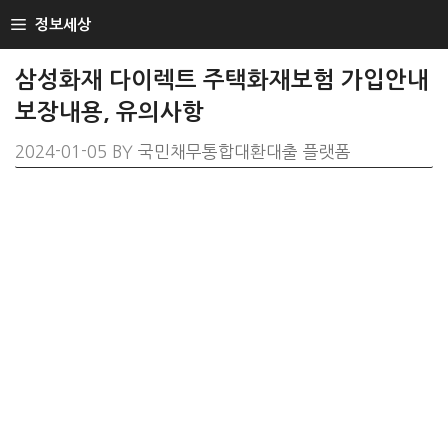
SKIP
정보세상
TO
CONTENT
삼성화재 다이렉트 주택화재보험 가입안내
보장내용, 유의사항
2024-01-05
BY
국민채무통합대환대출 플랫폼