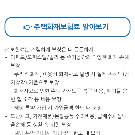
👉 주택화재보험료 알아보기
✅ 보험료는 저렴하게 보상은 더 든든하게
아파트/오피스텔/빌라 등 주거공간의 다양한 화재 손해
보장
– 우리집 화재, 이웃집 화재사고 발생 시 실제 손해액(감
가상각) 기준으로 보장
– 화재사고로 인한 주택 가재도구 복구 비용, 폐기물 운
반 및 소각 등 비용 보장
– 해당 특약 가입 시 가입금액 한도 내 보장
도난사고, 가전제품/문황룡품 수리비용, 급배수시설누
출손해 등 생활 속 위험 보장
– 해당 특약 가입시 가입금액 한도 내 보장