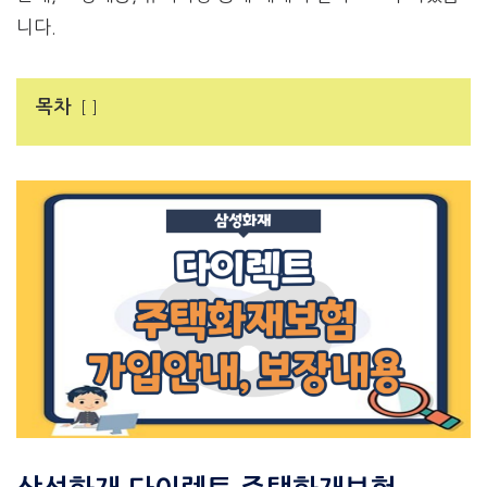
니다.
목차