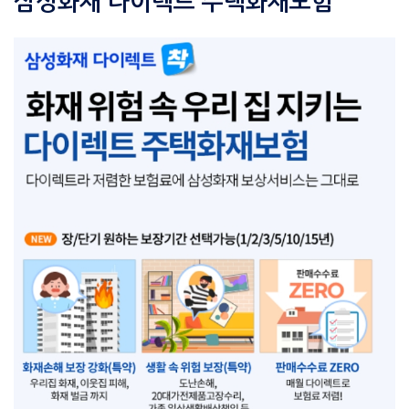
삼성화재 다이렉트 주택화재보험