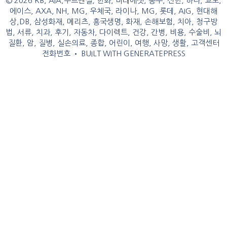
© 2026 KB, AIA,푸르덴셜, 한화, 미래에셋, 동부, 신한, 하나, 교보,
에이스, AXA, NH, MG, 우체국, 라이나, MG, 롯데, AIG, 현대해
상,DB, 삼성화재, 메리츠, 흥국생명, 화재, 손해보험, 치아, 청구방
법, 서류, 치과, 후기, 자동차, 다이렉트, 건강, 간병, 비용, 수술비, 뇌
질환, 암, 질병, 실손의료, 종합, 어린이, 여행, 사망, 생활, 고객센터
전화번호
• BUILT WITH
GENERATEPRESS