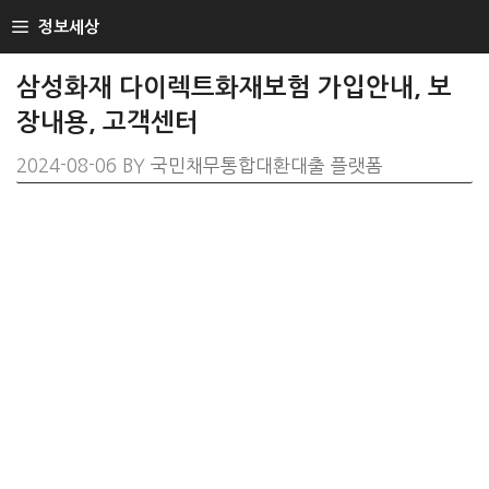
SKIP
정보세상
TO
CONTENT
삼성화재 다이렉트화재보험 가입안내, 보
장내용, 고객센터
2024-08-06
BY
국민채무통합대환대출 플랫폼