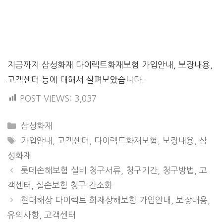
지금까지 삼성화재 다이렉트화재보험 가입안내, 보장내용,
고객센터 등에 대해서 살펴보았습니다.
POST VIEWS:
3,037
CATEGORIES
삼성화재
TAGS
가입안내
,
고객센터
,
다이렉트화재보험
,
보장내용
,
삼
성화재
롯데손해보험 실비 청구서류, 청구기간, 청구방법, 고
객센터, 실손보험 청구 간소화
현대해상 다이렉트 화재상해보험 가입안내, 보장내용,
유의사항, 고객센터