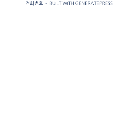
전화번호
• BUILT WITH
GENERATEPRESS