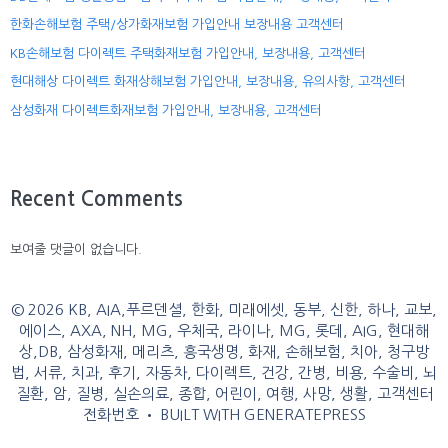
한화손해보험 주택/상가화재보험 가입안내 보장내용 고객센터
KB손해보험 다이렉트 주택화재보험 가입안내, 보장내용, 고객센터
현대해상 다이렉트 화재상해보험 가입안내, 보장내용, 유의사항, 고객센터
삼성화재 다이렉트화재보험 가입안내, 보장내용, 고객센터
Recent Comments
보여줄 댓글이 없습니다.
© 2026 KB, AIA,푸르덴셜, 한화, 미래에셋, 동부, 신한, 하나, 교보,
에이스, AXA, NH, MG, 우체국, 라이나, MG, 롯데, AIG, 현대해
상,DB, 삼성화재, 메리츠, 흥국생명, 화재, 손해보험, 치아, 청구방
법, 서류, 치과, 후기, 자동차, 다이렉트, 건강, 간병, 비용, 수술비, 뇌
질환, 암, 질병, 실손의료, 종합, 어린이, 여행, 사망, 생활, 고객센터
전화번호
• BUILT WITH
GENERATEPRESS