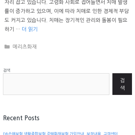
자리 잡고 있습니다. 고령화 사회로 접어들면서 치매 발생
률이 증가하고 있으며, 이에 따라 치매로 인한 경제적 부담
도 커지고 있습니다. 치매는 장기적인 관리와 돌봄이 필요
하기 …
더 읽기
CATEGORIES
메리츠화재
검색
검
색
Recent Posts
DB손해보험 생활종합보험 주택화재보험 가입안내, 보장내용, 고객센터