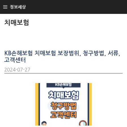
SKIP
정보세상
TO
CONTENT
치매보험
KB손해보험 치매보험 보장범위, 청구방법, 서류,
고객센터
2024-07-27