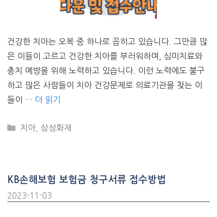
건강한 치아는 오복 중 하나로 꼽히고 있습니다. 그만큼 많
은 이들이 고르고 건강한 치아를 부러워하며, 심미치료와
충치 예방을 위해 노력하고 있습니다. 이런 노력에도 불구
하고 많은 사람들이 치아 건강문제로 의료기관을 찾는 이
들이 …
더 읽기
CATEGORIES
치아
,
삼성화재
KB손해보험 보험금 청구서류 접수방법
2023-11-03