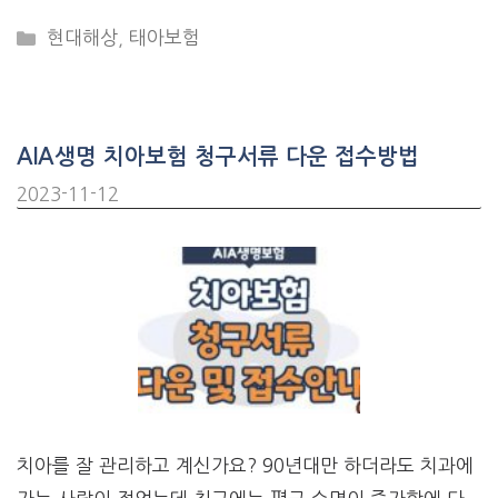
CATEGORIES
현대해상
,
태아보험
AIA생명 치아보험 청구서류 다운 접수방법
2023-11-12
치아를 잘 관리하고 계신가요? 90년대만 하더라도 치과에