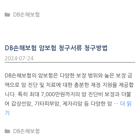
CATEGORIES
DB손해보험
DB손해보험 암보험 청구서류 청구방법
2024-07-24
DB손해보험의 암보험은 다양한 보장 범위와 높은 보장 금
액으로 암 진단 및 치료에 대한 충분한 재정 지원을 제공합
니다. 특히 최대 7,000만원까지의 암 진단비 보장과 더불
어 갑상선암, 기타피부암, 제자리암 등 다양한 암 …
더 읽
기
CATEGORIES
DB손해보험