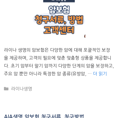
라이나 생명의 암보험은 다양한 암에 대해 포괄적인 보장
을 제공하며, 고객의 필요에 맞춘 맞춤형 상품을 제공합니
다. 초기 암부터 말기 암까지 다양한 단계의 암을 보장하고,
주요 암 뿐만 아니라 특정한 암 종류(유방암, …
더 읽기
CATEGORIES
라이나생명
AIA생명 암보험 청구서류, 청구방법