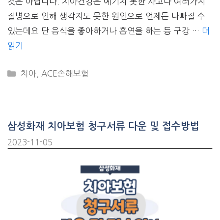
것은 아닙니다. 치아건강은 예기치 못한 사고나 여러가지
질병으로 인해 생각지도 못한 원인으로 언제든 나빠질 수
있는데요 단 음식을 좋아하거나 흡연을 하는 등 구강 …
더
읽기
CATEGORIES
치아
,
ACE손해보험
삼성화재 치아보험 청구서류 다운 및 접수방법
2023-11-05