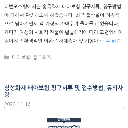
이번포스팅에서는 흥국화재 태아보험 청구서류, 청구방법
에 대해서 확인하도록 하겠습니다. 최근 출산율이 지속적
으로 낮아지면서 각 가정의 자녀수가 줄어들고 있습니다.
게다가 여성의 사회적 진출이 활발해짐에 따라 고령임신이
많아지고 환경적인 이유로 저체중아 및 기형아 …
더 읽기
CATEGORIES
태아보험
,
흥국화재
삼성화재 태아보험 청구서류 및 접수방법, 유의사
항
2023-11-16