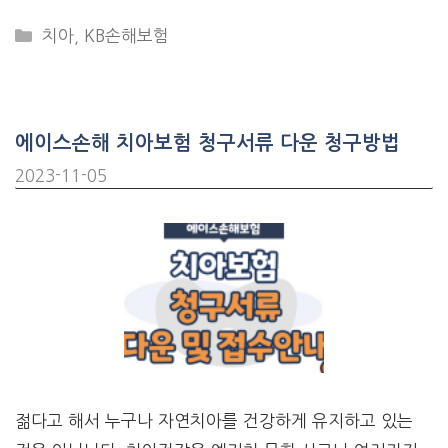
CATEGORIES
치아
,
KB손해보험
에이스손해 치아보험 청구서류 다운 청구방법
2023-11-05
젊다고 해서 누구나 자연치아를 건강하게 유지하고 있는