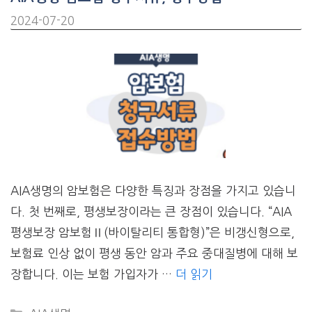
2024-07-20
AIA생명의 암보험은 다양한 특징과 장점을 가지고 있습니
다. 첫 번째로, 평생보장이라는 큰 장점이 있습니다. “AIA
평생보장 암보험Ⅱ(바이탈리티 통합형)”은 비갱신형으로,
보험료 인상 없이 평생 동안 암과 주요 중대질병에 대해 보
장합니다. 이는 보험 가입자가 …
더 읽기
CATEGORIES