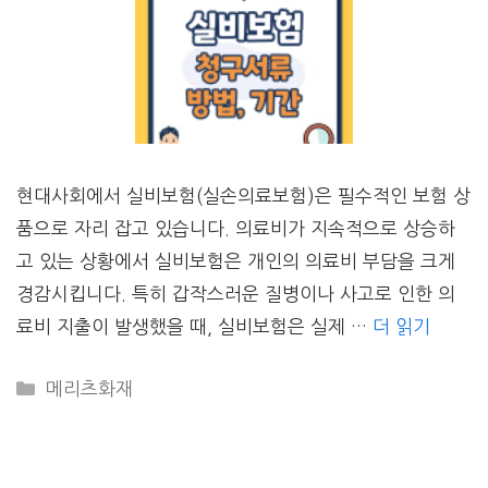
현대사회에서 실비보험(실손의료보험)은 필수적인 보험 상
품으로 자리 잡고 있습니다. 의료비가 지속적으로 상승하
고 있는 상황에서 실비보험은 개인의 의료비 부담을 크게
경감시킵니다. 특히 갑작스러운 질병이나 사고로 인한 의
료비 지출이 발생했을 때, 실비보험은 실제 …
더 읽기
CATEGORIES
메리츠화재