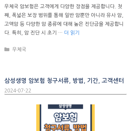
우체국 암보험은 고객에게 다양한 장점을 제공합니다. 첫
째, 폭넓은 보장 범위를 통해 일반 암뿐만 아니라 유사 암,
고액암 등 다양한 암 종류에 대해 높은 진단금을 제공합니
다. 특히, 암 진단 시 초기 …
더 읽기
CATEGORIES
우체국
삼성생명 암보험 청구서류, 방법, 기간, 고객센터
2024-07-22