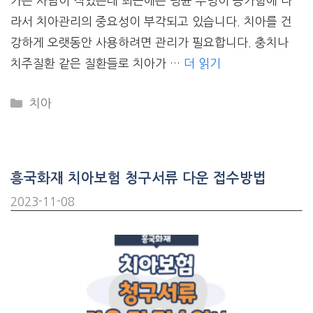
가는 사람이 적었는데 최근에는 평균 수명이 증가함에 다
라서 치아관리의 중요성이 부각되고 있습니다. 치아를 건
강하게 오랫동안 사용하려면 관리가 필요합니다. 충치나
치주질환 같은 질환들로 치아가 …
더 읽기
CATEGORIES
치아
흥국화재 치아보험 청구서류 다운 접수방법
2023-11-08