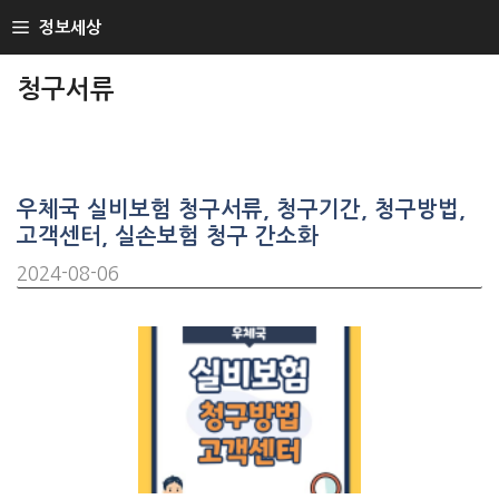
SKIP
정보세상
TO
CONTENT
청구서류
우체국 실비보험 청구서류, 청구기간, 청구방법,
고객센터, 실손보험 청구 간소화
2024-08-06