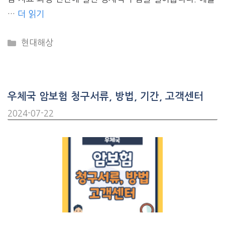
…
더 읽기
CATEGORIES
현대해상
우체국 암보험 청구서류, 방법, 기간, 고객센터
2024-07-22