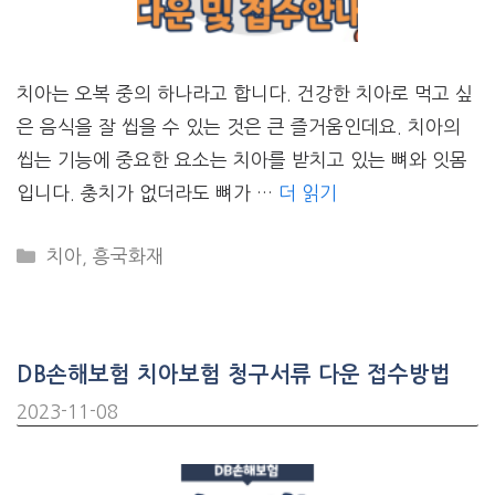
치아는 오복 중의 하나라고 합니다. 건강한 치아로 먹고 싶
은 음식을 잘 씹을 수 있는 것은 큰 즐거움인데요. 치아의
씹는 기능에 중요한 요소는 치아를 받치고 있는 뼈와 잇몸
입니다. 충치가 없더라도 뼈가 …
더 읽기
CATEGORIES
치아
,
흥국화재
DB손해보험 치아보험 청구서류 다운 접수방법
2023-11-08