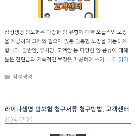
삼성생명 암보험은 다양한 암 유형에 대한 포괄적인 보장
을 제공하여 고객의 필요에 맞춘 맞춤형 보장을 가능하게
합니다. 일반암, 유사암, 고액암 등 다양한 암 종류에 대해
높은 진단금과 지속적인 보장을 제공하여 초기 …
더 읽기
CATEGORIES
삼성생명
라이나생명 암보험 청구서류 청구방법, 고객센터
2024-07-20