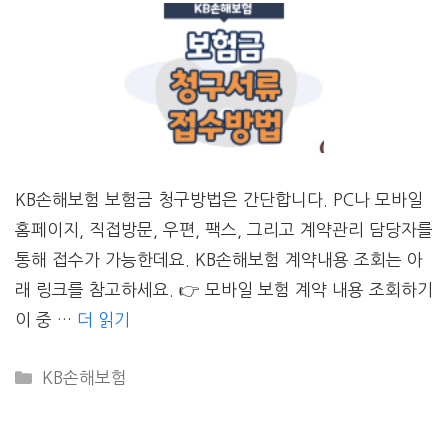
KB손해보험 보험금 청구방법은 간단합니다. PC나 모바일
홈페이지, 직접방문, 우편, 팩스, 그리고 계약관리 담당자를
통해 접수가 가능한데요. KB손해보험 계약내용 조회는 아
래 링크를 참고하세요. 👉 모바일 보험 계약 내용 조회하기
이 중 …
더 읽기
CATEGORIES
KB손해보험