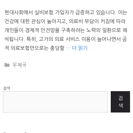
현대사회에서 실비보험 가입자가 급증하고 있습니다. 이는
건강에 대한 관심이 높아지고, 의료비 부담이 커짐에 따라
개인들이 경제적 안전망을 구축하려는 노력의 일환으로 해
석됩니다. 특히, 고가의 의료 서비스 이용이 늘어나면서 공
적 의료보험만으로는 충당할 …
더 읽기
CATEGORIES
우체국
검색
검
색