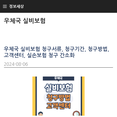
SKIP
정보세상
TO
CONTENT
우체국 실비보험
우체국 실비보험 청구서류, 청구기간, 청구방법,
고객센터, 실손보험 청구 간소화
2024-08-06