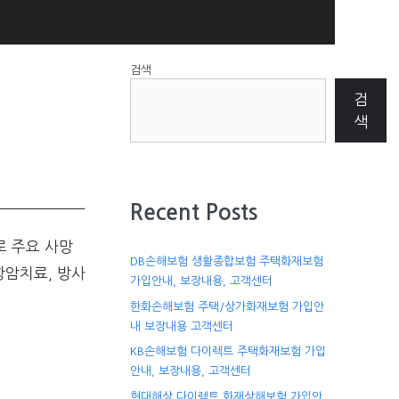
검색
검
색
Recent Posts
로 주요 사망
DB손해보험 생활종합보험 주택화재보험
항암치료, 방사
가입안내, 보장내용, 고객센터
한화손해보험 주택/상가화재보험 가입안
내 보장내용 고객센터
KB손해보험 다이렉트 주택화재보험 가입
안내, 보장내용, 고객센터
현대해상 다이렉트 화재상해보험 가입안