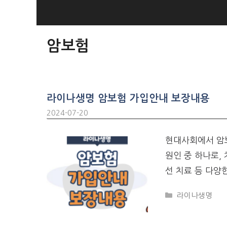
SKIP
TO
CONTENT
암보험
라이나생명 암보험 가입안내 보장내용
2024-07-20
현대사회에서 암보
원인 중 하나로,
선 치료 등 다양
CATEGORIES
라이나생명