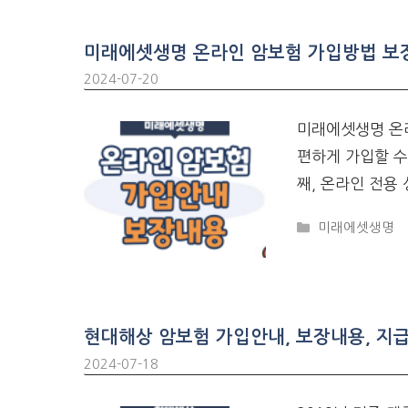
미래에셋생명 온라인 암보험 가입방법 보
2024-07-20
미래에셋생명 온라
편하게 가입할 수
째, 온라인 전용
CATEGORIES
미래에셋생명
현대해상 암보험 가입안내, 보장내용, 지
2024-07-18