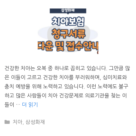
건강한 치아는 오복 중 하나로 꼽히고 있습니다. 그만큼 많
은 이들이 고르고 건강한 치아를 부러워하며, 심미치료와
충치 예방을 위해 노력하고 있습니다. 이런 노력에도 불구
하고 많은 사람들이 치아 건강문제로 의료기관을 찾는 이
들이 …
더 읽기
CATEGORIES
치아
,
삼성화재