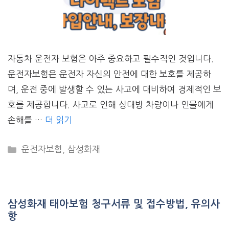
자동차 운전자 보험은 아주 중요하고 필수적인 것입니다.
운전자보험은 운전자 자신의 안전에 대한 보호를 제공하
며, 운전 중에 발생할 수 있는 사고에 대비하여 경제적인 보
호를 제공합니다. 사고로 인해 상대방 차량이나 인물에게
손해를 …
더 읽기
CATEGORIES
운전자보험
,
삼성화재
삼성화재 태아보험 청구서류 및 접수방법, 유의사
항