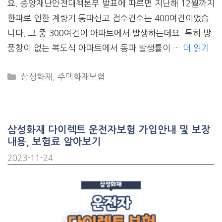
요. 중앙재난안전대책본부 발표에 따르면 지난해 12월까지
한파로 인한 계량기 동파신고 접수건수는 400여건이었습
니다. 그 중 300여건이 아파트에서 발생하는데요. 특히 방
풍창이 없는 복도식 아파트에서 동파 발생률이 …
더 읽기
CATEGORIES
삼성화재
,
주택화재보험
삼성화재 다이렉트 운전자보험 가입안내 및 보장
내용, 보험료 알아보기
2023-11-24