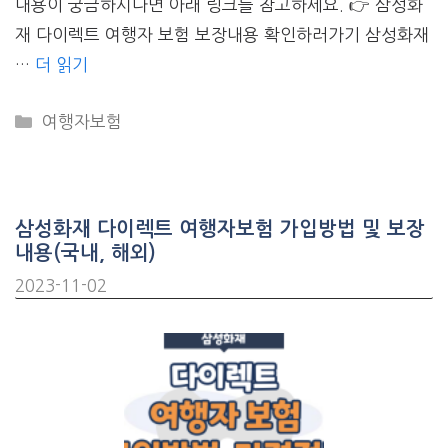
내용이 궁금하시다면 아래 링크를 참고하세요. 👉 삼성화
재 다이렉트 여행자 보험 보장내용 확인하러가기 삼성화재
…
더 읽기
CATEGORIES
여행자보험
삼성화재 다이렉트 여행자보험 가입방법 및 보장
내용(국내, 해외)
2023-11-02