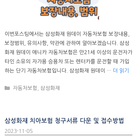
이번포스팅에서는 삼성화재 원데이 자동차보험 보장내용,
보장범위, 유의사항, 약관에 관하여 알아보겠습니다. 삼성
화재 원데이 애니카 자동차보험은 만21세 이상의 운전자가
타인 소유의 자가용 승용차 또는 렌터카를 운전할 때 가입
하는 단기 자동차보험입니다. 삼성화재 원데이 …
더 읽기
CATEGORIES
자동차보험
,
삼성화재
삼성화재 치아보험 청구서류 다운 및 접수방법
2023-11-05