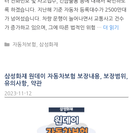
터 전화번호 및 사고접수, 긴급출동 등에 대해서 확인하도
록 하겠습니다. 지난해 기준 자동차 등록대수가 2500만대
가 넘어섰습니다. 차량 운행이 늘어나면서 교통사고 건수
가 증가하고 있으며, 그에 따른 법적인 위험 …
더 읽기
CATEGORIES
자동차보험
,
삼성화재
삼성화재 원데이 자동차보험 보장내용, 보장범위,
유의사항, 약관
2023-11-12