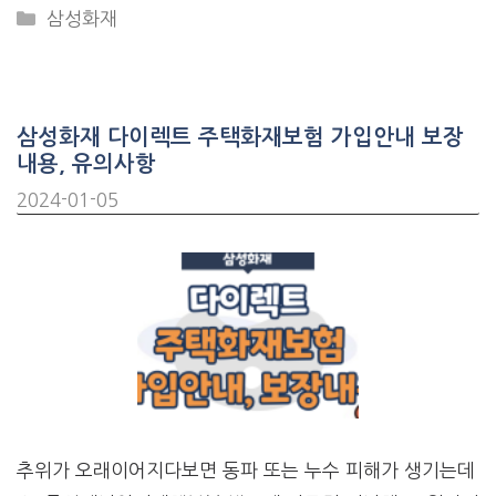
CATEGORIES
삼성화재
삼성화재 다이렉트 주택화재보험 가입안내 보장
내용, 유의사항
2024-01-05
추위가 오래이어지다보면 동파 또는 누수 피해가 생기는데