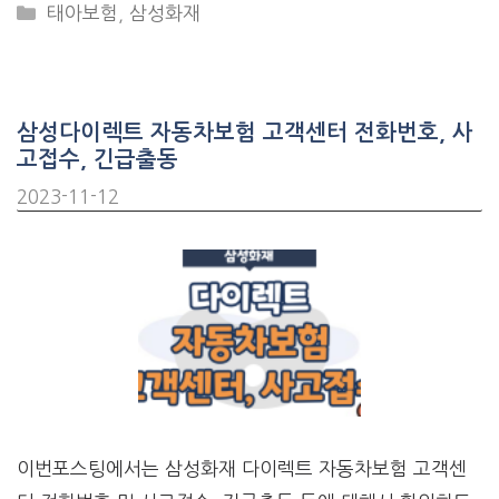
CATEGORIES
태아보험
,
삼성화재
삼성다이렉트 자동차보험 고객센터 전화번호, 사
고접수, 긴급출동
2023-11-12
이번포스팅에서는 삼성화재 다이렉트 자동차보험 고객센