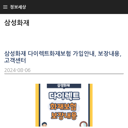
SKIP
정보세상
TO
CONTENT
삼성화재
삼성화재 다이렉트화재보험 가입안내, 보장내용,
고객센터
2024-08-06