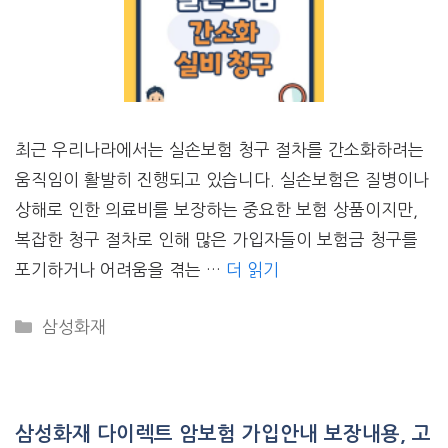
최근 우리나라에서는 실손보험 청구 절차를 간소화하려는
움직임이 활발히 진행되고 있습니다. 실손보험은 질병이나
상해로 인한 의료비를 보장하는 중요한 보험 상품이지만,
복잡한 청구 절차로 인해 많은 가입자들이 보험금 청구를
포기하거나 어려움을 겪는 …
더 읽기
CATEGORIES
삼성화재
삼성화재 다이렉트 암보험 가입안내 보장내용, 고