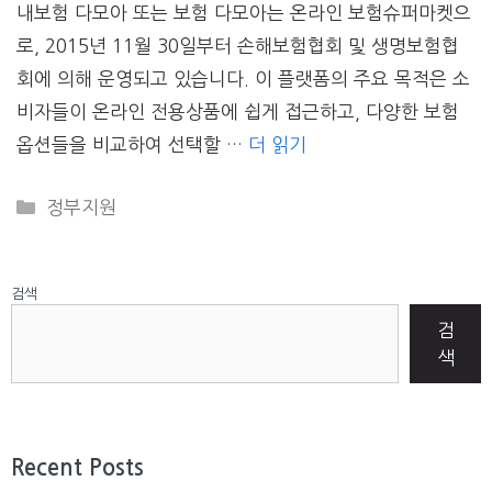
내보험 다모아 또는 보험 다모아는 온라인 보험슈퍼마켓으
로, 2015년 11월 30일부터 손해보험협회 및 생명보험협
회에 의해 운영되고 있습니다. 이 플랫폼의 주요 목적은 소
비자들이 온라인 전용상품에 쉽게 접근하고, 다양한 보험
옵션들을 비교하여 선택할 …
더 읽기
CATEGORIES
정부지원
검색
검
색
Recent Posts