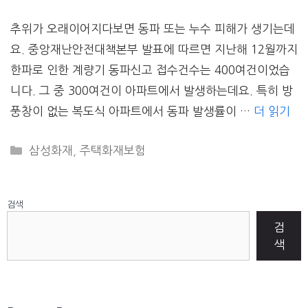
추위가 오래이어지다보면 동파 또는 누수 피해가 생기는데
요. 중앙재난안전대책본부 발표에 따르면 지난해 12월까지
한파로 인한 계량기 동파신고 접수건수는 400여건이었습
니다. 그 중 300여건이 아파트에서 발생하는데요. 특히 방
풍창이 없는 복도식 아파트에서 동파 발생률이 …
더 읽기
CATEGORIES
삼성화재
,
주택화재보험
검색
검
색