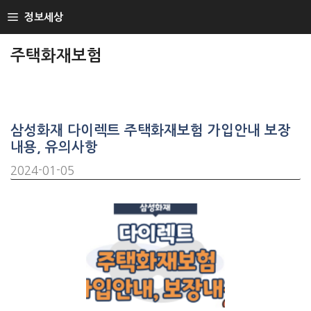
SKIP
정보세상
TO
CONTENT
주택화재보험
삼성화재 다이렉트 주택화재보험 가입안내 보장
내용, 유의사항
2024-01-05